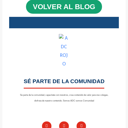
VOLVER AL BLOG
SÉ PARTE DE LA COMUNIDAD
Se parte de la comunidad, capacítate con nosotros, crea contenido de valor para tus colegas,
disfruta de nuestro contenido. Somos ADC somos Comunidad