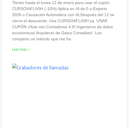
Tienes hasta el lunes 12 de enero para usar el cupón
CURSOIAFLASH (-10%).Aplica en IA de 0 a Experto
2026 o Causación Automática con IA.Después del 12 se
cierra el descuento. Usa CURSOIAFLASH ya. USAR
CUPÓN ¡Hola mis Contadores 4.0/ Ingenieros de datos
económicos/ Arquitecto de Datos Contables! Les
comparto un método que me ha
Leer más »