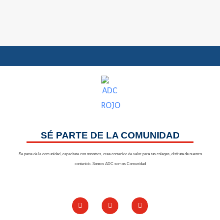
SÉ PARTE DE LA COMUNIDAD
Se parte de la comunidad, capacítate con nosotros, crea contenido de valor para tus colegas, disfruta de nuestro
contenido. Somos ADC somos Comunidad