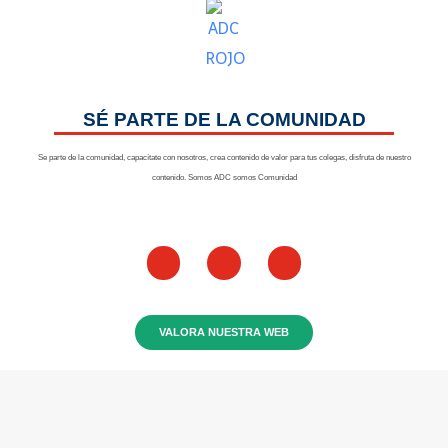
SÉ PARTE DE LA COMUNIDAD
Se parte de la comunidad, capacítate con nosotros, crea contenido de valor para tus colegas, disfruta de nuestro
contenido. Somos ADC somos Comunidad
VALORA NUESTRA WEB