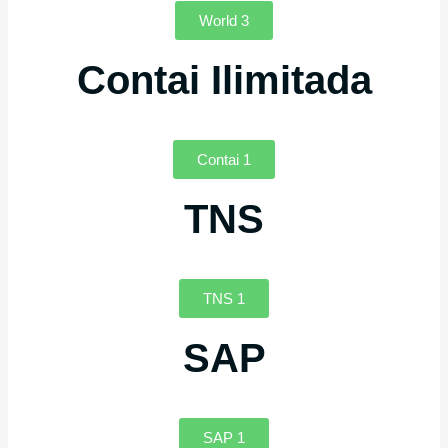
World 3
Contai Ilimitada
Contai 1
TNS
TNS 1
SAP
SAP 1