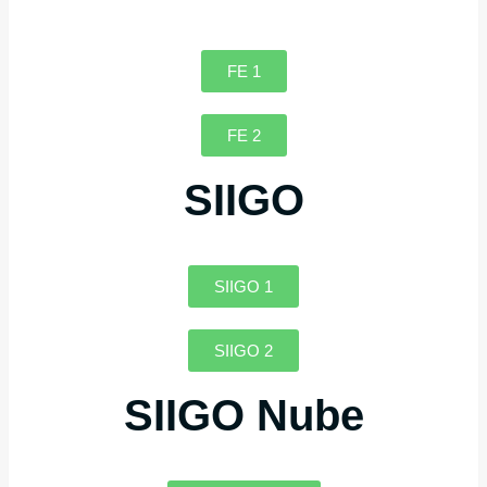
FE 1
FE 2
SIIGO
SIIGO 1
SIIGO 2
SIIGO Nube