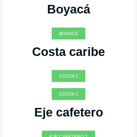
Boyacá
BOYACÁ
Costa caribe
COSTA 1
COSTA 2
Eje cafetero
EJE CAFETERO 1