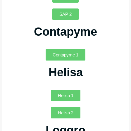
SAP 2
Contapyme
Contapyme 1
Helisa
Helisa 1
Helisa 2
Loggro